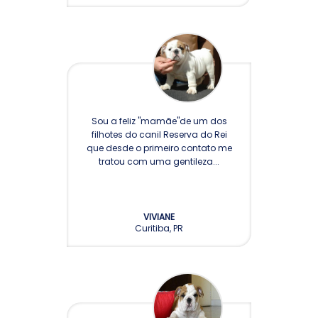
ARGENTINA
Sou a feliz "mamãe"de um dos
filhotes do canil Reserva do Rei
que desde o primeiro contato me
tratou com uma gentileza...
VIVIANE
Curitiba, PR