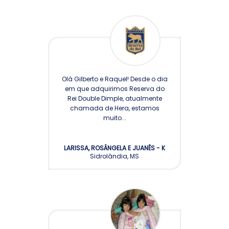
Olá Gilberto e Raquel! Desde o dia
em que adquirimos Reserva do
Rei Double Dimple, atualmente
chamada de Hera, estamos
muito...
LARISSA, ROSÂNGELA E JUANÊS - K
Sidrolândia, MS
SOLAS K NIL