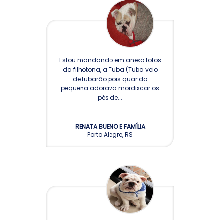
Estou mandando em anexo fotos
da filhotona, a Tuba (Tuba veio
de tubarão pois quando
pequena adorava mordiscar os
pés de...
RENATA BUENO E FAMÍLIA
Porto Alegre, RS