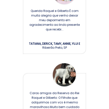
Querida Raquel e Gilberto É com
muita alegria que venho deixar
meu depoimento em
agradecimento ao lindo presente
que recebi...
TATIANA, DERICK, TAMY, ANNIE, YUJI E
Ribeirão Preto, SP
MIZU
Caros amigos da Reserva do Rei
Raquel e Gilberto: O Filhote que
adquirimos com vcs é mesmo
maravilhoso.Muito bem cuidado