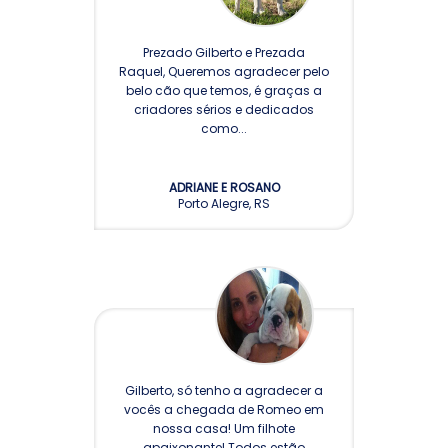
Prezado Gilberto e Prezada
Raquel, Queremos agradecer pelo
belo cão que temos, é graças a
criadores sérios e dedicados
como...
ADRIANE E ROSANO
Porto Alegre, RS
Gilberto, só tenho a agradecer a
vocês a chegada de Romeo em
nossa casa! Um filhote
apaixonante! Todos estão