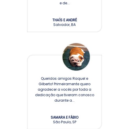
e de...
THAÍS E ANDRÉ
Salvador, BA
Queridos amigos Raquel e
Gilberto! Primeiramente quero
agradecer a vocês por toda a
dedicação que tiveram conosco
durante a...
SAMARA E FÁBIO
São Paulo, SP