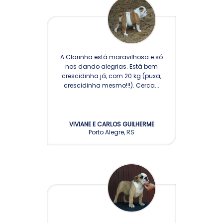
A Clarinha está maravilhosa e só
nos dando alegrias. Está bem
crescidinha já, com 20 kg (puxa,
crescidinha mesmo!!!). Cerca...
VIVIANE E CARLOS GUILHERME
Porto Alegre, RS