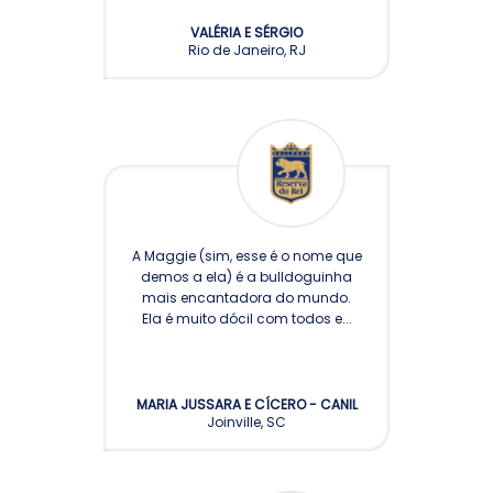
VALÉRIA E SÉRGIO
Rio de Janeiro, RJ
A Maggie (sim, esse é o nome que
demos a ela) é a bulldoguinha
mais encantadora do mundo.
Ela é muito dócil com todos e...
MARIA JUSSARA E CÍCERO - CANIL
Joinville, SC
RAZZANTICA