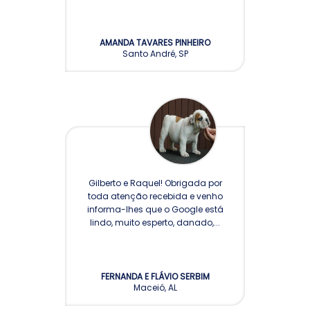
AMANDA TAVARES PINHEIRO
Santo André, SP
GASPARI
Gilberto e Raquel! Obrigada por
toda atenção recebida e venho
informa-lhes que o Google está
lindo, muito esperto, danado,...
FERNANDA E FLÁVIO SERBIM
Maceió, AL