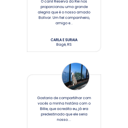
O canil Reserva do Rei nos
proporcionou uma grande
alegria que é o nosso amado
Bolívar. Um fiel companheiro,
amigo e...
CARLA E SURAIA
Bagé, RS
Gostaria de compartilhar com
vocês a minha história com o
Billie, que acredito eu, já era
predestinado que ele seria
nosso....