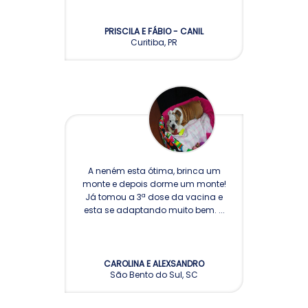
PRISCILA E FÁBIO - CANIL
Curitiba, PR
SHAWNODESE
A neném esta ótima, brinca um
monte e depois dorme um monte!
Já tomou a 3ª dose da vacina e
esta se adaptando muito bem. ...
CAROLINA E ALEXSANDRO
São Bento do Sul, SC