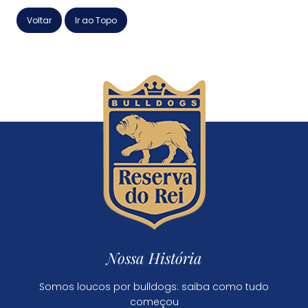
Voltar
Ir ao Topo
Nossa História
Somos loucos por bulldogs: saiba como tudo
começou