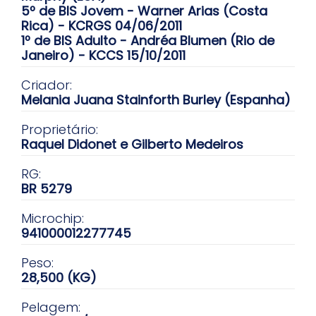
5º de BIS Jovem - Warner Arias (Costa
Rica) - KCRGS 04/06/2011
1º de BIS Adulto - Andréa Blumen (Rio de
Janeiro) - KCCS 15/10/2011
Criador:
Melania Juana Stainforth Burley (Espanha)
Proprietário:
Raquel Didonet e Gilberto Medeiros
RG:
BR 5279
Microchip:
941000012277745
Peso:
28,500 (KG)
Pelagem: