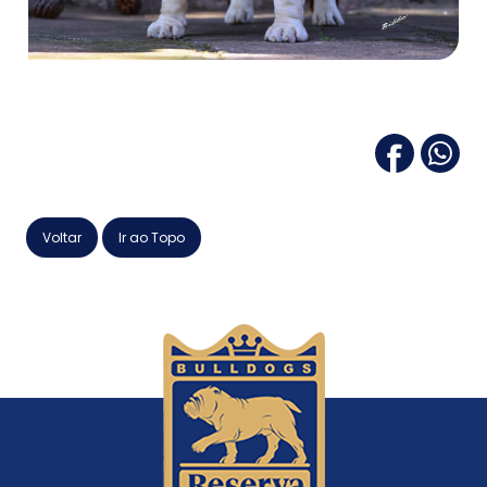
Voltar
Ir ao Topo