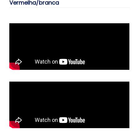
Vermelha/branca