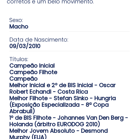
corretos e um belo movimento.
Sexo:
Macho
Data de Nascimento:
09/03/2010
Títulos:
Campeão Inicial
Campeão Filhote
Campeão
Melhor Inicial e 2º de BIS Inicial - Oscar
Robert Echandi - Costa Rica
Melhor Filhote - Stefan Sinko - Hungria
(Exposição Especializada - 8ª Copa
Abrabull)
1º de BIS Filhote - Johannes Van Den Berg -
Holanda (árbitro EURODOG 2010)
Melhor Jovem Absoluto - Desmond
Murphy (EUA)