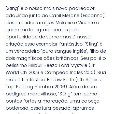
"Sting" é o nosso mais novo padreador,
adquirido junto ao Canil Meljane (Espanha),
dos queridos amigos Melanie e Vicente a
quem muito agradecemos pela
oportunidade de somarmos à nossa
criação esse exemplar fantástico. "Sting" é
um verdadeiro "puro sangue inglês", filho de
dois magníficos cães britânicos. Seu pai é o
belíssimo Hillbull Heeza Lord Mystyle (Jr.
World Ch. 2008 e Campeão Inglês 2010). Sua
mãe é fantástica Bildaw Faith (Ch. Spain e
Top Bulldog Hembra 2006). Além de um
pedigree maravilhoso, "Sting" tem como
pontos fortes a marcação, uma cabeça
poderosa, ossatura pesada, aprumos