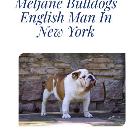
Meljane Bulldogs
English Man In
New York