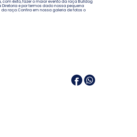
u, com êxito, fazer o maior evento da raça Bulldog
ta Diretoria e por termos dado nossa pequena
 da raça.Confira em nossa galeria de fotos o