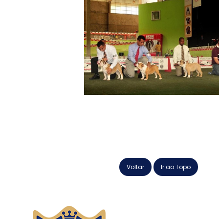
Voltar
Ir ao Topo