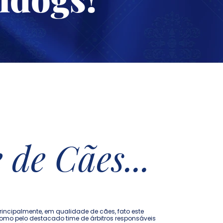
de Cães...
incipalmente, em qualidade de cães, fato este
como pelo destacado time de árbitros responsáveis