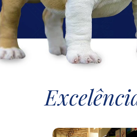
Excelênci