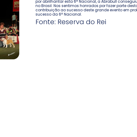
por abrilhantar esta 6ª Nacional, a Abrabull consegui
no Brasil. Nos sentimos honrados por fazer parte des
contribuição ao sucesso deste grande evento em prol
sucesso da 6ª Nacional.
Fonte: Reserva do Rei