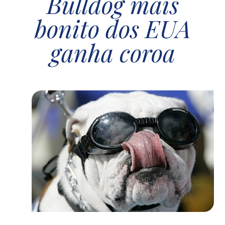
Bulldog mais
bonito dos EUA
ganha coroa