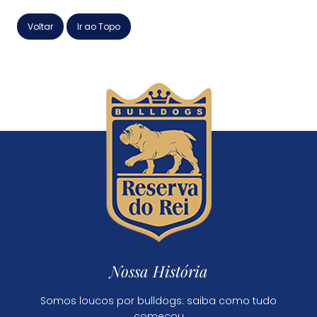
Voltar
Ir ao Topo
Nossa História
Somos loucos por bulldogs: saiba como tudo
começou