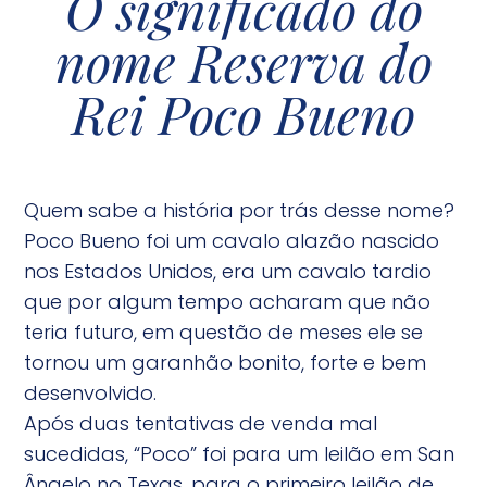
O significado do
nome Reserva do
Rei Poco Bueno
Quem sabe a história por trás desse nome?
Poco Bueno foi um cavalo alazão nascido
nos Estados Unidos, era um cavalo tardio
que por algum tempo acharam que não
teria futuro, em questão de meses ele se
tornou um garanhão bonito, forte e bem
desenvolvido.
Após duas tentativas de venda mal
sucedidas, “Poco” foi para um leilão em San
Ângelo no Texas, para o primeiro leilão de