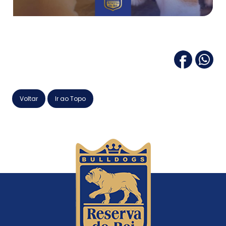
Voltar
Ir ao Topo