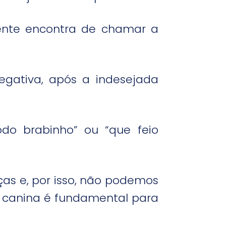
cente encontra de chamar a
negativa, após a indesejada
odo brabinho” ou “que feio
ças e, por isso, não podemos
a canina é fundamental para