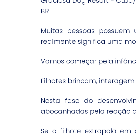
Graciosa Dog Resort - Ctba/
BR
Muitas pessoas possuem 
realmente significa uma mo
Vamos começar pela infânci
Filhotes brincam, interagem
Nesta fase do desenvolvi
abocanhadas pela reação d
Se o filhote extrapola e