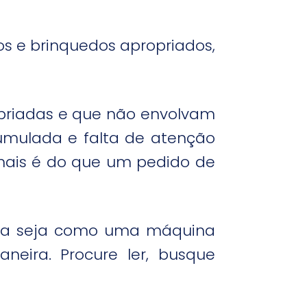
tos e brinquedos apropriados,
ropriadas e que não envolvam
umulada e falta de atenção
mais é do que um pedido de
 casa seja como uma máquina
ira. Procure ler, busque