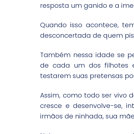
resposta um ganido e a imed
Quando isso acontece, t
desconcertada de quem piso
Também nessa idade se per
de cada um dos filhotes e
testarem suas pretensas pos
Assim, como todo ser vivo do
cresce e desenvolve-se, 
irmãos de ninhada, sua mãe