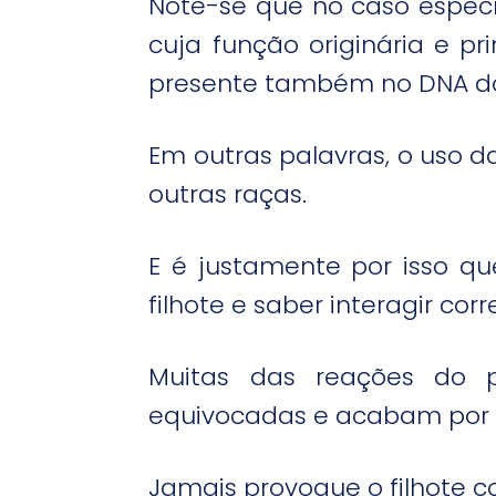
Note-se que no caso especí
cuja função originária e pri
presente também no DNA do
Em outras palavras, o uso 
outras raças.
E é justamente por isso qu
filhote e saber interagir c
Muitas das reações do pr
equivocadas e acabam por 
Jamais provoque o filhote 