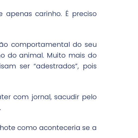
 apenas carinho. É preciso
ção comportamental do seu
no do animal. Muito mais do
am ser “adestrados”, pois
er com jornal, sacudir pelo
.
ilhote como aconteceria se a