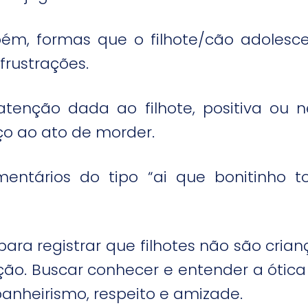
ém, formas que o filhote/cão adoles
frustrações.
 atenção dada ao filhote, positiva ou 
ço ao ato de morder.
ntários do tipo “ai que bonitinho t
ara registrar que filhotes não são crian
ção. Buscar conhecer e entender a ótic
anheirismo, respeito e amizade.