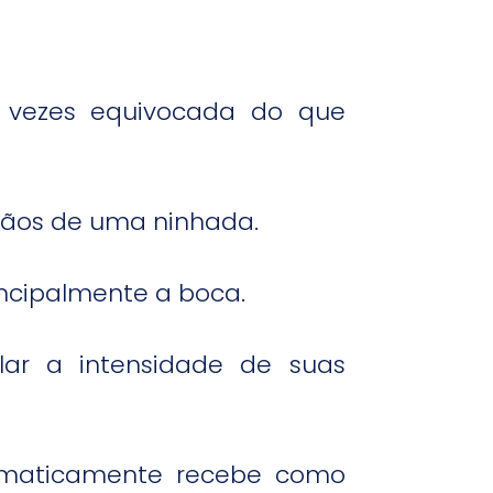
 vezes equivocada do que
mãos de uma ninhada.
incipalmente a boca.
lar a intensidade de suas
tomaticamente recebe como