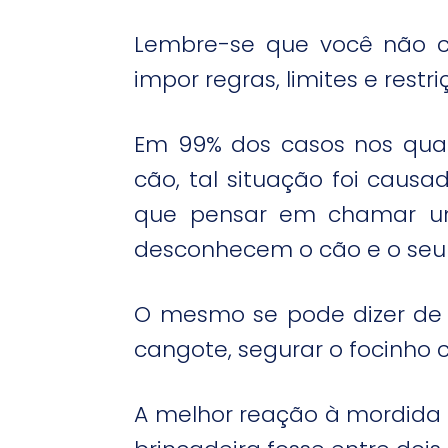
Lembre-se que você não co
impor regras, limites e restri
Em 99% dos casos nos qua
cão, tal situação foi caus
que pensar em chamar um 
desconhecem o cão e o seu 
O mesmo se pode dizer de t
cangote, segurar o focinho 
A melhor reação à mordida f