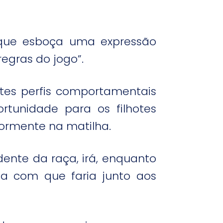
que esboça uma expressão
egras do jogo”.
tes perfis comportamentais
rtunidade para os filhotes
iormente na matilha.
ndente da raça, irá, enquanto
a com que faria junto aos