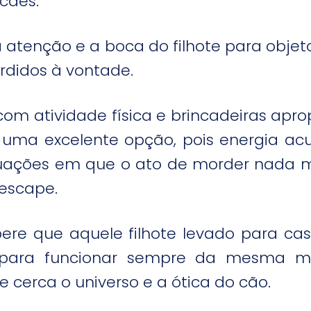
 cães.
a atenção e a boca do filhote para obje
rdidos à vontade.
 com atividade física e brincadeiras ap
uma excelente opção, pois energia ac
uações em que o ato de morder nada 
escape.
 espere que aquele filhote levado para
ara funcionar sempre da mesma mane
 cerca o universo e a ótica do cão.