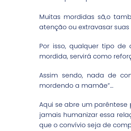
Muitas mordidas sã,o tamb
atenção ou extravasar suas 
Por isso, qualquer tipo de
mordida, servirá como refor
Assim sendo, nada de come
mordendo a mamãe”…
Aqui se abre um parêntese p
jamais humanizar essa rela
que o convívio seja de comp