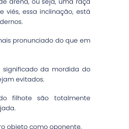
de arena, ou seja, uma raça
e viés, essa inclinação, está
dernos.
 mais pronunciado do que em
o significado da mordida do
ejam evitados.
do filhote são totalmente
jada.
tro objeto como oponente.