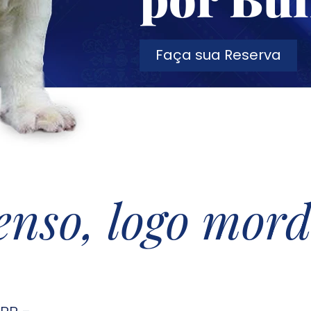
Faça sua Reserva
enso, logo mord