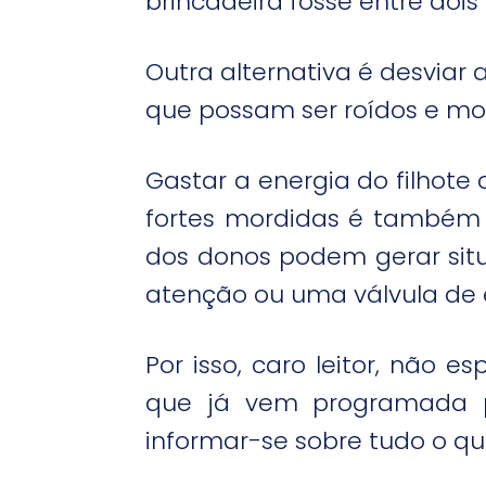
brincadeira fosse entre dois
Outra alternativa é desviar 
que possam ser roídos e mo
Gastar a energia do filhote
fortes mordidas é também 
dos donos podem gerar sit
atenção ou uma válvula de 
Por isso, caro leitor, não
que já vem programada p
informar-se sobre tudo o que