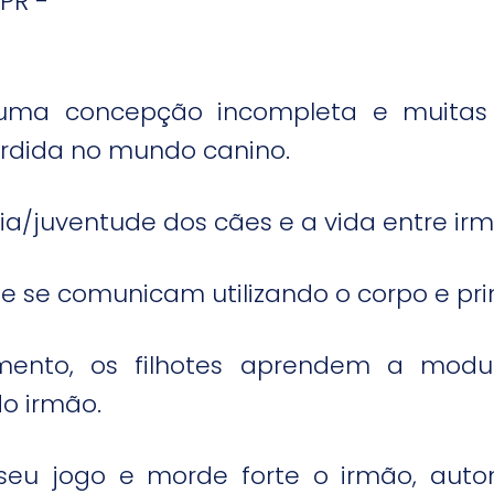
PR -
uma concepção incompleta e muitas
rdida no mundo canino.
a/juventude dos cães e a vida entre ir
 e se comunicam utilizando o corpo e pr
mento, os filhotes aprendem a modu
o irmão.
m seu jogo e morde forte o irmão, au