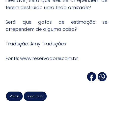
inevitável, será que eles se arrependem de
terem destruído uma linda amizade?
Será que gatos de estimação se
arrependem de alguma coisa?
Tradução: Amy Traduções
Fonte: www.reservadorei.com.br
Voltar
Ir ao Topo