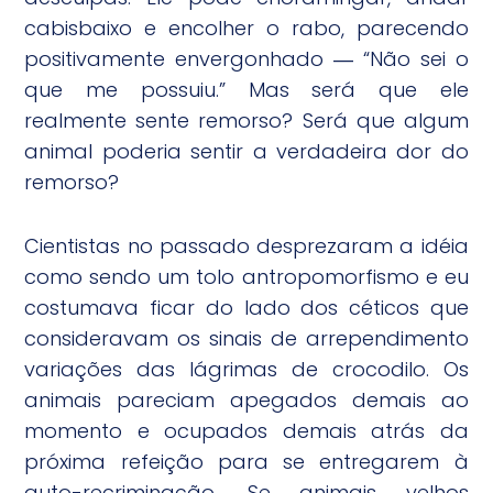
cabisbaixo e encolher o rabo, parecendo
positivamente envergonhado ― “Não sei o
que me possuiu.” Mas será que ele
realmente sente remorso? Será que algum
animal poderia sentir a verdadeira dor do
remorso?
Cientistas no passado desprezaram a idéia
como sendo um tolo antropomorfismo e eu
costumava ficar do lado dos céticos que
consideravam os sinais de arrependimento
variações das lágrimas de crocodilo. Os
animais pareciam apegados demais ao
momento e ocupados demais atrás da
próxima refeição para se entregarem à
auto-recriminação. Se animais velhos