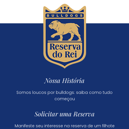
Nossa História
Somos loucos por bulldogs: saiba como tudo
começou
Solicitar uma Reserva
Manifeste seu interesse na reserva de um filhote