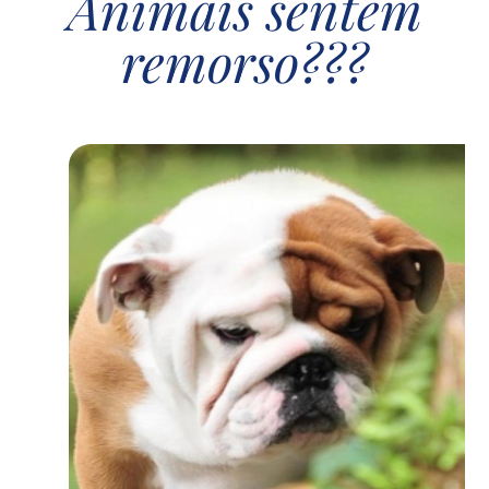
Animais sentem
remorso???