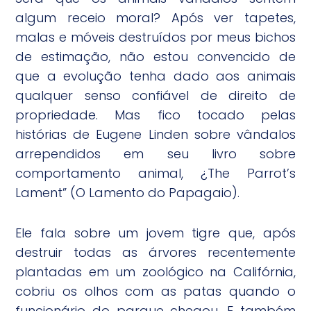
algum receio moral? Após ver tapetes,
malas e móveis destruídos por meus bichos
de estimação, não estou convencido de
que a evolução tenha dado aos animais
qualquer senso confiável de direito de
propriedade. Mas fico tocado pelas
histórias de Eugene Linden sobre vândalos
arrependidos em seu livro sobre
comportamento animal, ¿The Parrot’s
Lament” (O Lamento do Papagaio).
Ele fala sobre um jovem tigre que, após
destruir todas as árvores recentemente
plantadas em um zoológico na Califórnia,
cobriu os olhos com as patas quando o
funcionário do parque chegou. E também