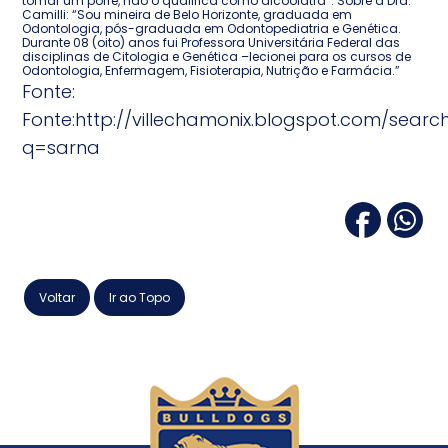
tomar um porre, não o qualifica como alcoólatra”. Sobre a Dra.
Camilli: “Sou mineira de Belo Horizonte, graduada em
Odontologia, pós-graduada em Odontopediatria e Genética.
Durante 08 (oito) anos fui Professora Universitária Federal das
disciplinas de Citologia e Genética –lecionei para os cursos de
Odontologia, Enfermagem, Fisioterapia, Nutrição e Farmácia.”
Fonte:
Fonte:http://villechamonix.blogspot.com/searc
q=sarna
Voltar
Ir ao Topo