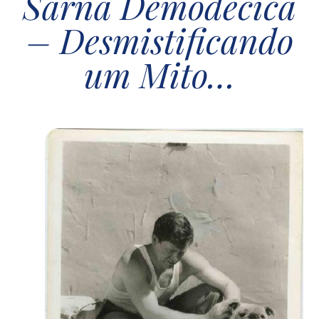
Sarna Demodécica
– Desmistificando
um Mito…