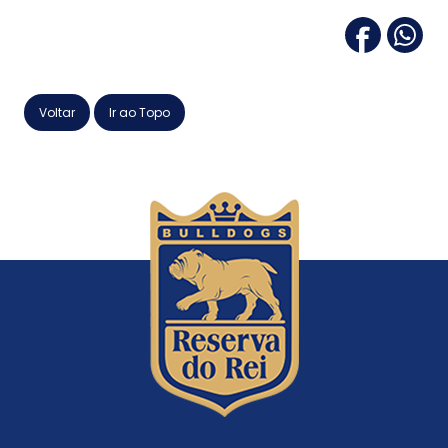
Voltar
Ir ao Topo