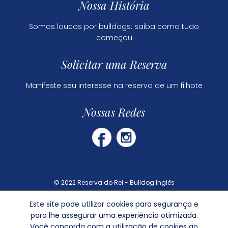
Nossa História
Somos loucos por bulldogs: saiba como tudo
começou
Solicitar uma Reserva
Manifeste seu interesse na reserva de um filhote
Nossas Redes
© 2022 Reserva do Rei - Bulldog Inglês
Este site pode utilizar cookies para segurança e
Dúvidas Frequentes
para lhe assegurar uma experiência otimizada.
Política de Privacidade
Você concorda com a utilização de cookies ao