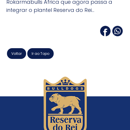
Rokarmabulls Àfrica que agora passa a
integrar o plantel Reserva do Rei...
Voltar
Ir ao Topo