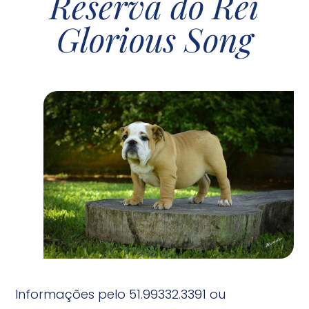
Reserva do Rei
Glorious Song
Informações pelo 51.99332.3391 ou