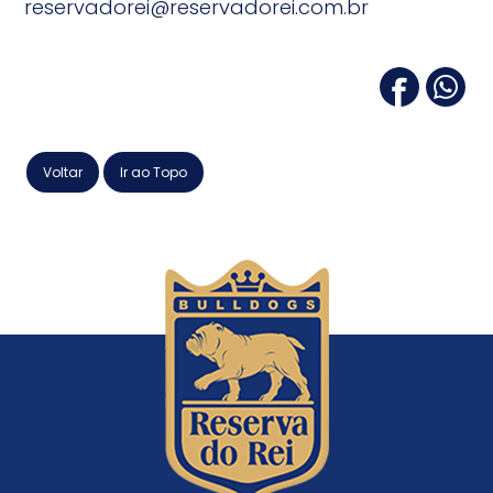
reservadorei@reservadorei.com.br
Voltar
Ir ao Topo