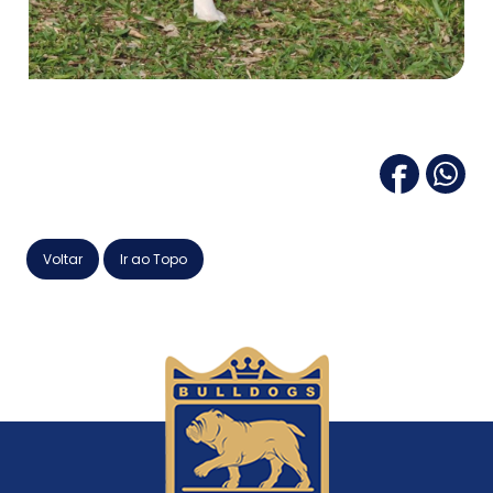
Voltar
Ir ao Topo