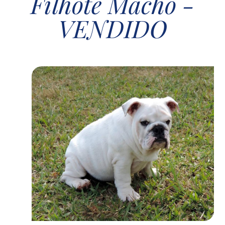
Filhote Macho -
VENDIDO