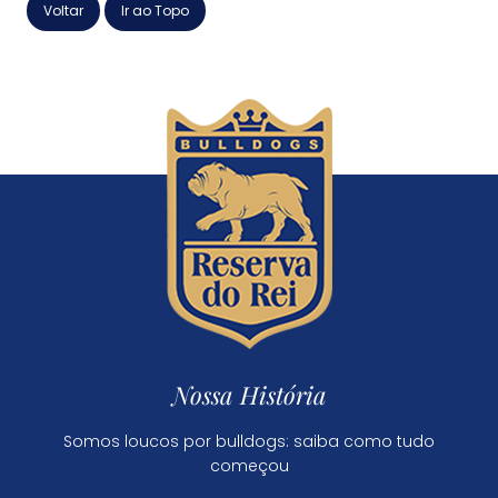
Voltar
Ir ao Topo
Nossa História
Somos loucos por bulldogs: saiba como tudo
começou