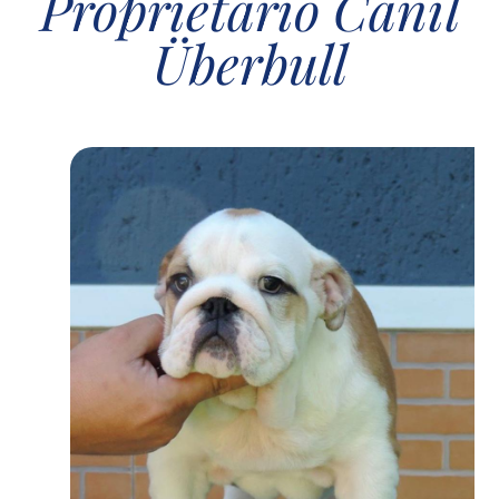
Proprietário Canil
Überbull