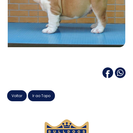
Voltar
Ir ao Topo