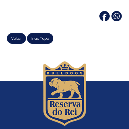
Voltar
Ir ao Topo