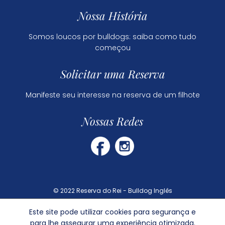
Nossa História
Somos loucos por bulldogs: saiba como tudo
começou
Solicitar uma Reserva
Manifeste seu interesse na reserva de um filhote
Nossas Redes
© 2022 Reserva do Rei - Bulldog Inglês
Este site pode utilizar cookies para segurança e
Dúvidas Frequentes
para lhe assegurar uma experiência otimizada.