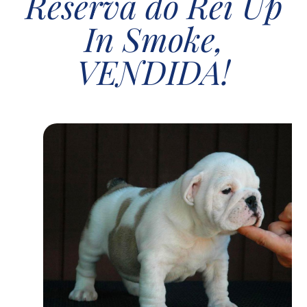
Reserva do Rei Up
In Smoke,
VENDIDA!