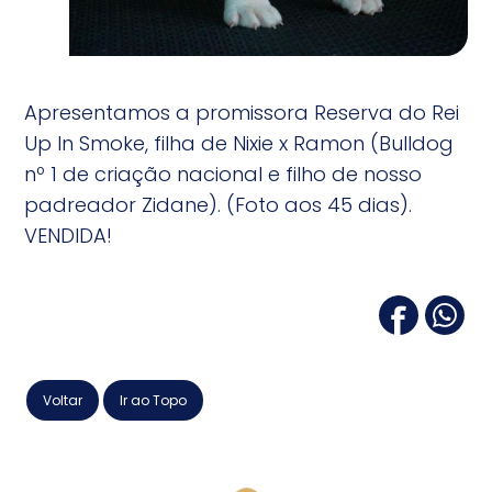
Apresentamos a promissora Reserva do Rei
Up In Smoke, filha de Nixie x Ramon (Bulldog
nº 1 de criação nacional e filho de nosso
padreador Zidane). (Foto aos 45 dias).
VENDIDA!
Voltar
Ir ao Topo