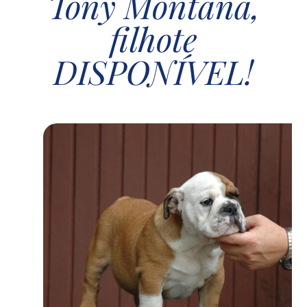
Tony Montana,
filhote
DISPONÍVEL!