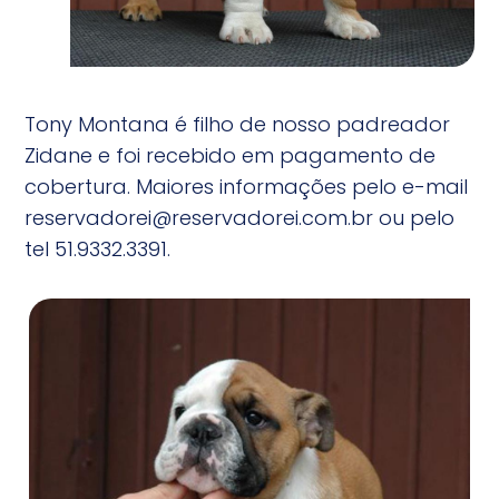
Tony Montana é filho de nosso padreador
Zidane e foi recebido em pagamento de
cobertura. Maiores informações pelo e-mail
reservadorei@reservadorei.com.br
ou pelo
tel 51.9332.3391.