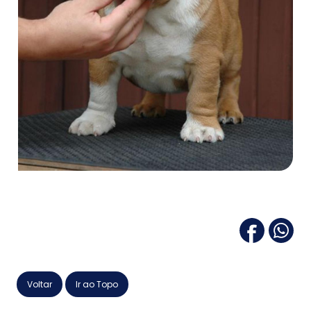
Voltar
Ir ao Topo