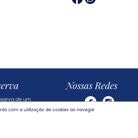
serva
Nossas Redes
reserva de um
orda com a utilização de cookies ao navegar