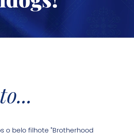
o...
 belo filhote "Brotherhood