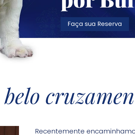
Faça sua Reserva
belo cruzament
Recentemente encaminhamos o