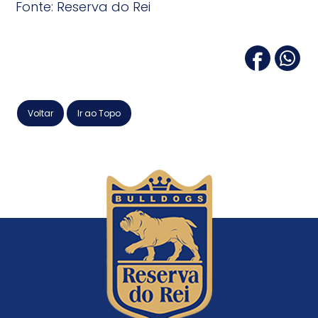
Fonte: Reserva do Rei
Voltar
Ir ao Topo