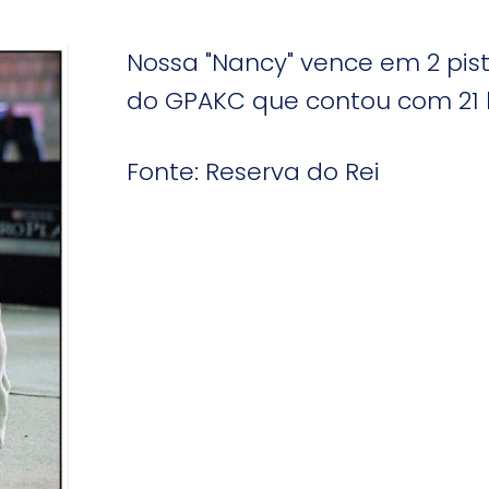
Nossa "Nancy" vence em 2 pis
do GPAKC que contou com 21 b
Fonte: Reserva do Rei