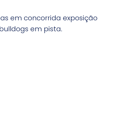
tas em concorrida exposição
ulldogs em pista.