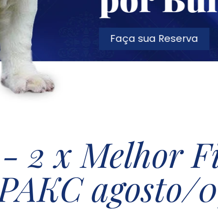
Faça sua Reserva
- 2 x Melhor Fi
PAKC agosto/0