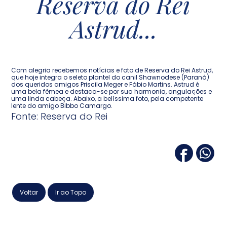
Reserva do Rei
Astrud...
Com alegria recebemos notícias e foto de Reserva do Rei Astrud,
que hoje integra o seleto plantel do canil Shawnodese (Paraná)
dos queridos amigos Priscila Meger e Fábio Martins. Astrud é
uma bela fêmea e destaca-se por sua harmonia, angulações e
uma linda cabeça. Abaixo, a belíssima foto, pela competente
lente do amigo Bibbo Camargo.
Fonte: Reserva do Rei
Voltar
Ir ao Topo