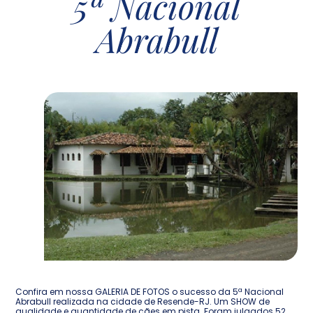
5ª Nacional
Abrabull
Confira em nossa GALERIA DE FOTOS o sucesso da 5ª Nacional
Abrabull realizada na cidade de Resende-RJ. Um SHOW de
qualidade e quantidade de cães em pista. Foram julgados 52