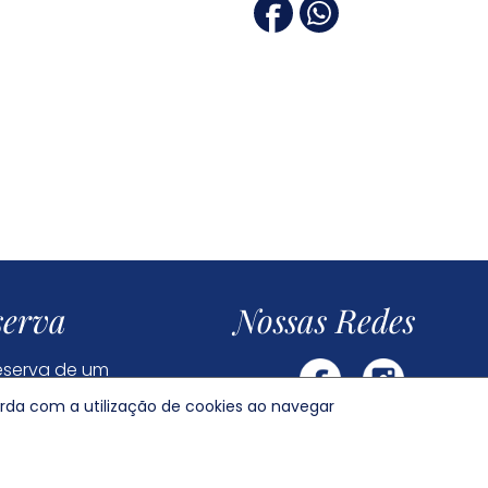
serva
Nossas Redes
reserva de um
orda com a utilização de cookies ao navegar