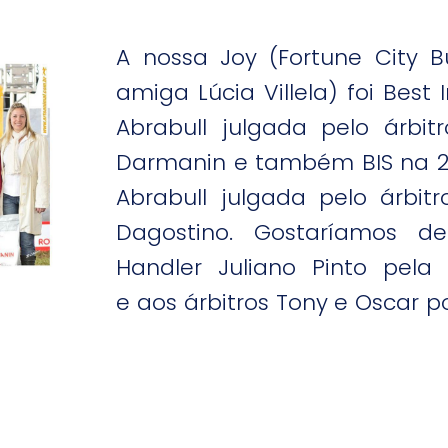
A nossa Joy (Fortune City 
amiga Lúcia Villela) foi Best
Abrabull julgada pelo árbitr
Darmanin e também BIS na 2
Abrabull julgada pelo árbi
Dagostino. Gostaríamos 
Handler Juliano Pinto pel
e aos árbitros Tony e Oscar p