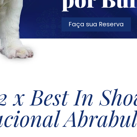
Faça sua Reserva
2 x Best In Sho
cional Abrabull