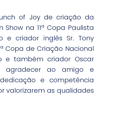
Bunch of Joy de criação da
 In Show na 11ª Copa Paulista
o e criador inglês Sr. Tony
ª Copa de Criação Nacional
tro e também criador Oscar
de agradecer ao amigo e
a dedicação e competência
or valorizarem as qualidades