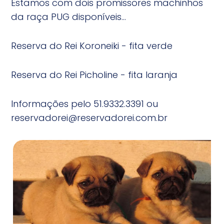
Estamos com dois promissores machinhos
da raça PUG disponíveis...
Reserva do Rei Koroneiki - fita verde
Reserva do Rei Picholine - fita laranja
Informações pelo 51.9332.3391 ou
reservadorei@reservadorei.com.br